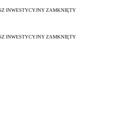
SZ INWESTYCYJNY ZAMKNIĘTY
SZ INWESTYCYJNY ZAMKNIĘTY