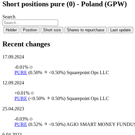
Short positions pure (0) - Poland (GPW)
Search
Holder
Position
Short size
Shares to repurchase
Last update
Recent changes
17.09.2024
-0.01%
PURE
(0.50%
<0.50%)
Squarepoint Ops LLC
12.09.2024
+0.01%
PURE
(<0.50%
0.50%)
Squarepoint Ops LLC
25.04.2023
-0.03%
PURE
(0.52%
<0.50%)
AGIO SMART MONEY FUNDU
6.04.2023