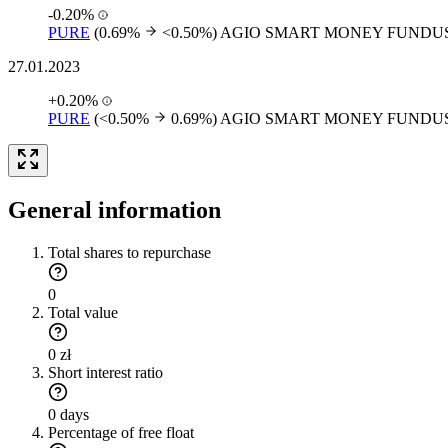
-0.20%
PURE
(0.69%
<0.50%)
AGIO SMART MONEY FUNDU
27.01.2023
+0.20%
PURE
(<0.50%
0.69%)
AGIO SMART MONEY FUNDU
General information
Total shares to repurchase
0
Total value
0 zł
Short interest ratio
0 days
Percentage of free float