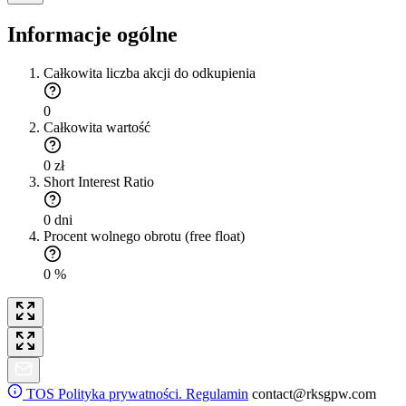
Informacje ogólne
Całkowita liczba akcji do odkupienia
0
Całkowita wartość
0 zł
Short Interest Ratio
0 dni
Procent wolnego obrotu (free float)
0 %
TOS
Polityka prywatności. Regulamin
contact@rksgpw.com