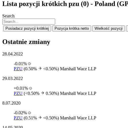
Lista pozycji krótkich pzu (0) - Poland (
Search
Posiadacz pozycji krótkiej
Pozycja krótka netto
Wielkość pozycji
Ostatnie zmiany
28.04.2022
-0.01%
PZU
(0.50%
<0.50%)
Marshall Wace LLP
29.03.2022
+0.01%
PZU
(<0.50%
0.50%)
Marshall Wace LLP
8.07.2020
-0.02%
PZU
(0.51%
<0.50%)
Marshall Wace LLP
14.05.2020