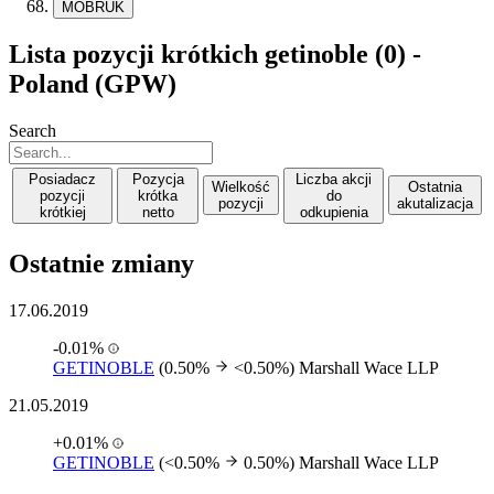
MOBRUK
Lista pozycji krótkich getinoble (0) -
Poland (GPW)
Search
Posiadacz
Pozycja
Liczba akcji
Wielkość
Ostatnia
pozycji
krótka
do
pozycji
akutalizacja
krótkiej
netto
odkupienia
Ostatnie zmiany
17.06.2019
-0.01%
GETINOBLE
(0.50%
<0.50%)
Marshall Wace LLP
21.05.2019
+0.01%
GETINOBLE
(<0.50%
0.50%)
Marshall Wace LLP