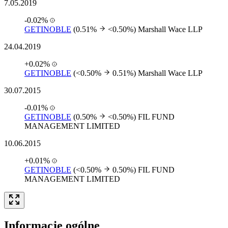
7.05.2019
-0.02%
GETINOBLE
(0.51%
<0.50%)
Marshall Wace LLP
24.04.2019
+0.02%
GETINOBLE
(<0.50%
0.51%)
Marshall Wace LLP
30.07.2015
-0.01%
GETINOBLE
(0.50%
<0.50%)
FIL FUND
MANAGEMENT LIMITED
10.06.2015
+0.01%
GETINOBLE
(<0.50%
0.50%)
FIL FUND
MANAGEMENT LIMITED
Informacje ogólne