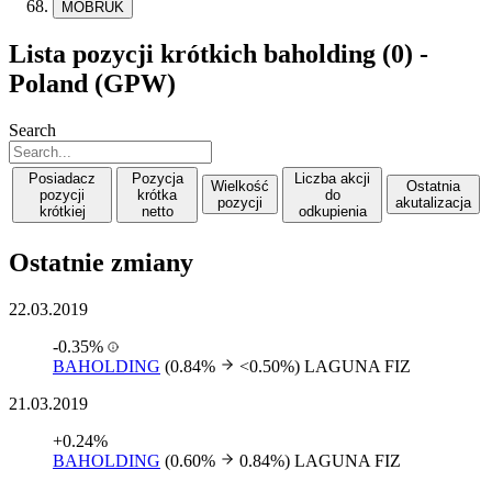
MOBRUK
Lista pozycji krótkich baholding (0) -
Poland (GPW)
Search
Posiadacz
Pozycja
Liczba akcji
Wielkość
Ostatnia
pozycji
krótka
do
pozycji
akutalizacja
krótkiej
netto
odkupienia
Ostatnie zmiany
22.03.2019
-0.35%
BAHOLDING
(0.84%
<0.50%)
LAGUNA FIZ
21.03.2019
+0.24%
BAHOLDING
(0.60%
0.84%)
LAGUNA FIZ