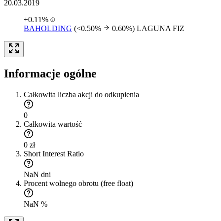
20.03.2019
+0.11%
BAHOLDING
(<0.50%
0.60%)
LAGUNA FIZ
Informacje ogólne
Całkowita liczba akcji do odkupienia
0
Całkowita wartość
0 zł
Short Interest Ratio
NaN dni
Procent wolnego obrotu (free float)
NaN %