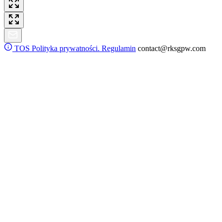
TOS
Polityka prywatności. Regulamin
contact@rksgpw.com