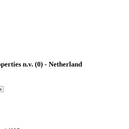
erties n.v. (0) - Netherland
a