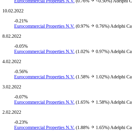
Eurocommercial Properties N.V.
(0.76%
<0.50%)
Adelphi C
10.02.2022
-0.21%
Eurocommercial Properties N.V.
(0.97%
0.76%)
Adelphi Ca
8.02.2022
-0.05%
Eurocommercial Properties N.V.
(1.02%
0.97%)
Adelphi Ca
4.02.2022
-0.56%
Eurocommercial Properties N.V.
(1.58%
1.02%)
Adelphi Ca
3.02.2022
-0.07%
Eurocommercial Properties N.V.
(1.65%
1.58%)
Adelphi Ca
2.02.2022
-0.23%
Eurocommercial Properties N.V.
(1.88%
1.65%)
Adelphi Ca