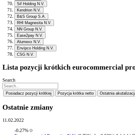
Sif Holding N.V.
Kendrion N.V.
B&S Group S.A.
RHI Magnesita N.V.
NN Group N.V.
Ease2pay N.V.
Alumexx N.V.
Envipco Holding N.V.
CSG N.V.
Lista pozycji krótkich eurocommercial prop
Search
Posiadacz pozycji krótkiej
Pozycja krótka netto
Ostatnia akutalizacj
Ostatnie zmiany
11.02.2022
-0.27%