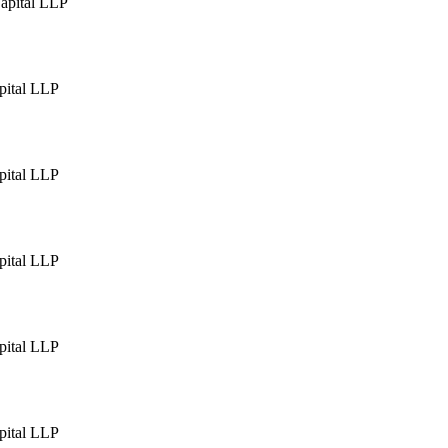
apital LLP
pital LLP
pital LLP
pital LLP
pital LLP
pital LLP