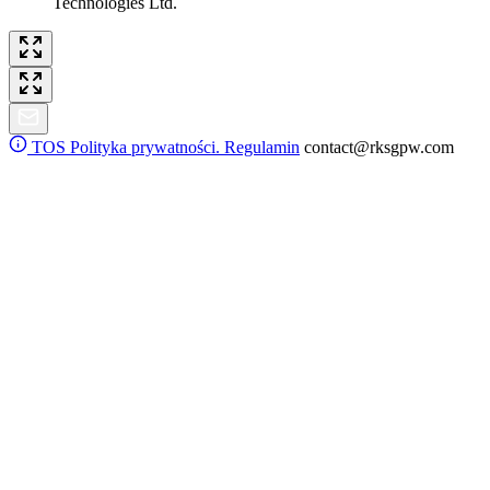
Technologies Ltd.
TOS
Polityka prywatności. Regulamin
contact@rksgpw.com