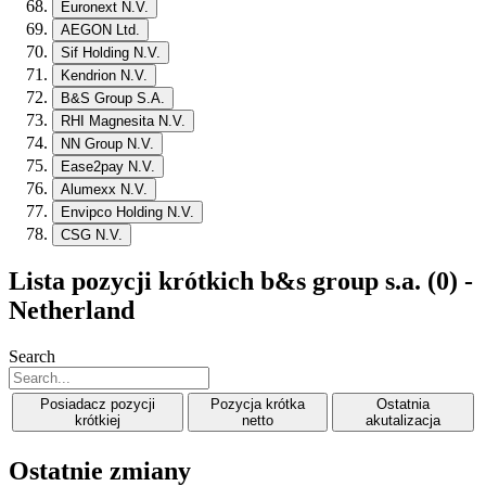
Euronext N.V.
AEGON Ltd.
Sif Holding N.V.
Kendrion N.V.
B&S Group S.A.
RHI Magnesita N.V.
NN Group N.V.
Ease2pay N.V.
Alumexx N.V.
Envipco Holding N.V.
CSG N.V.
Lista pozycji krótkich b&s group s.a. (0) -
Netherland
Search
Posiadacz pozycji
Pozycja krótka
Ostatnia
krótkiej
netto
akutalizacja
Ostatnie zmiany