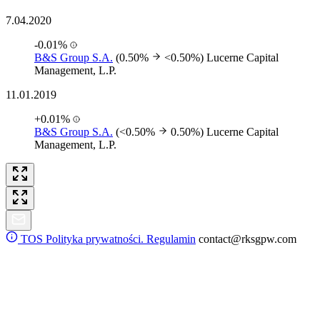
7.04.2020
-0.01%
B&S Group S.A.
(0.50%
<0.50%)
Lucerne Capital
Management, L.P.
11.01.2019
+0.01%
B&S Group S.A.
(<0.50%
0.50%)
Lucerne Capital
Management, L.P.
TOS
Polityka prywatności. Regulamin
contact@rksgpw.com