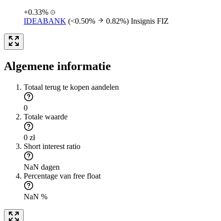
+0.33%
IDEABANK
(<0.50%
0.82%)
Insignis FIZ
Algemene informatie
Totaal terug te kopen aandelen
0
Totale waarde
0 zł
Short interest ratio
NaN dagen
Percentage van free float
NaN %