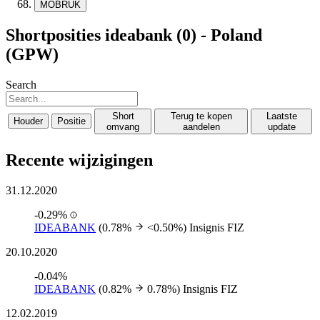
MOBRUK
Shortposities ideabank (0) - Poland
(GPW)
Search
Short
Terug te kopen
Laatste
Houder
Positie
omvang
aandelen
update
Recente wijzigingen
31.12.2020
-0.29%
IDEABANK
(0.78%
<0.50%)
Insignis FIZ
20.10.2020
-0.04%
IDEABANK
(0.82%
0.78%)
Insignis FIZ
12.02.2019