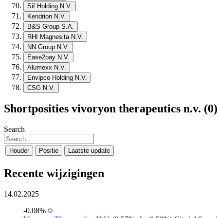
Sif Holding N.V.
Kendrion N.V.
B&S Group S.A.
RHI Magnesita N.V.
NN Group N.V.
Ease2pay N.V.
Alumexx N.V.
Envipco Holding N.V.
CSG N.V.
Shortposities vivoryon therapeutics n.v. (0
Search
Houder
Positie
Laatste update
Recente wijzigingen
14.02.2025
-0.08%