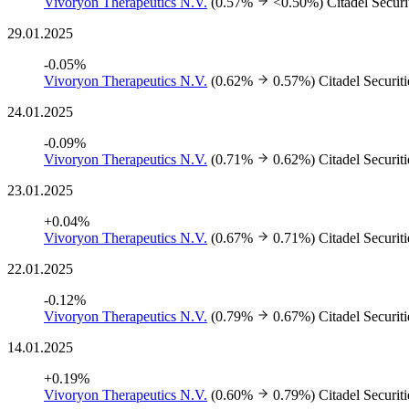
Vivoryon Therapeutics N.V.
(0.57%
<0.50%)
Citadel Securi
29.01.2025
-0.05%
Vivoryon Therapeutics N.V.
(0.62%
0.57%)
Citadel Securit
24.01.2025
-0.09%
Vivoryon Therapeutics N.V.
(0.71%
0.62%)
Citadel Securit
23.01.2025
+0.04%
Vivoryon Therapeutics N.V.
(0.67%
0.71%)
Citadel Securit
22.01.2025
-0.12%
Vivoryon Therapeutics N.V.
(0.79%
0.67%)
Citadel Securit
14.01.2025
+0.19%
Vivoryon Therapeutics N.V.
(0.60%
0.79%)
Citadel Securit