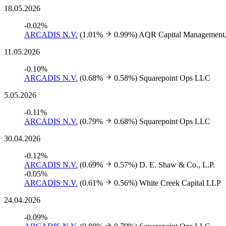
18.05.2026
-0.02%
ARCADIS N.V.
(1.01%
0.99%)
AQR Capital Management
11.05.2026
-0.10%
ARCADIS N.V.
(0.68%
0.58%)
Squarepoint Ops LLC
5.05.2026
-0.11%
ARCADIS N.V.
(0.79%
0.68%)
Squarepoint Ops LLC
30.04.2026
-0.12%
ARCADIS N.V.
(0.69%
0.57%)
D. E. Shaw & Co., L.P.
-0.05%
ARCADIS N.V.
(0.61%
0.56%)
White Creek Capital LLP
24.04.2026
-0.09%