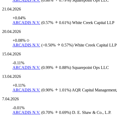
ARCADIS N.V.
(0.88%
0.79%)
Squarepoint Ops LLC
21.04.2026
+0.04%
ARCADIS N.V.
(0.57%
0.61%)
White Creek Capital LLP
20.04.2026
+0.08%
ARCADIS N.V.
(<0.50%
0.57%)
White Creek Capital LLP
15.04.2026
-0.11%
ARCADIS N.V.
(0.99%
0.88%)
Squarepoint Ops LLC
13.04.2026
+0.11%
ARCADIS N.V.
(0.90%
1.01%)
AQR Capital Management
7.04.2026
-0.01%
ARCADIS N.V.
(0.70%
0.69%)
D. E. Shaw & Co., L.P.