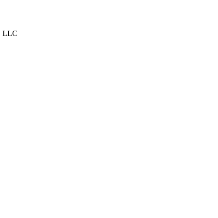
, LLC