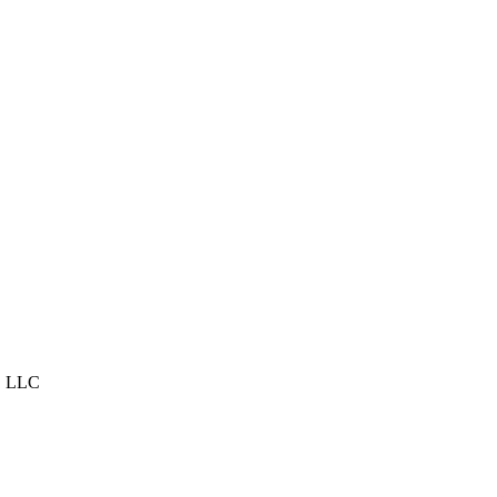
, LLC