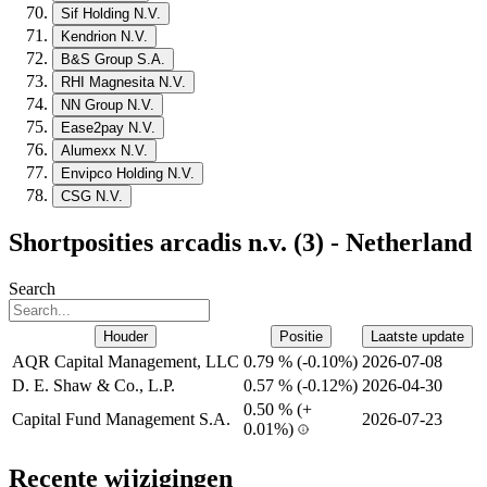
Sif Holding N.V.
Kendrion N.V.
B&S Group S.A.
RHI Magnesita N.V.
NN Group N.V.
Ease2pay N.V.
Alumexx N.V.
Envipco Holding N.V.
CSG N.V.
Shortposities arcadis n.v. (3) - Netherland
Search
Houder
Positie
Laatste update
AQR Capital Management, LLC
0.79 %
(
-
0.10%)
2026-07-08
D. E. Shaw & Co., L.P.
0.57 %
(
-
0.12%)
2026-04-30
0.50 %
(
+
Capital Fund Management S.A.
2026-07-23
0.01%)
Recente wijzigingen