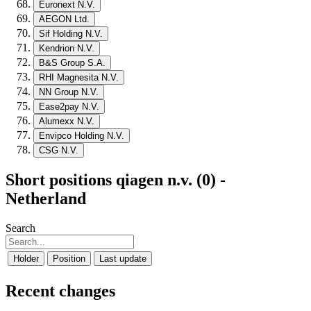
Euronext N.V.
AEGON Ltd.
Sif Holding N.V.
Kendrion N.V.
B&S Group S.A.
RHI Magnesita N.V.
NN Group N.V.
Ease2pay N.V.
Alumexx N.V.
Envipco Holding N.V.
CSG N.V.
Short positions qiagen n.v. (0) -
Netherland
Search
Holder
Position
Last update
Recent changes