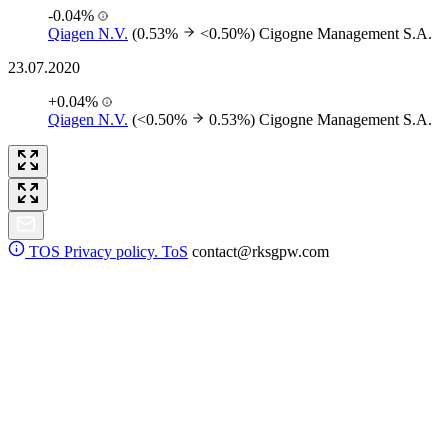
-0.04%
Qiagen N.V.
(0.53%
<0.50%)
Cigogne Management S.A.
23.07.2020
+0.04%
Qiagen N.V.
(<0.50%
0.53%)
Cigogne Management S.A.
TOS
Privacy policy. ToS
contact@rksgpw.com