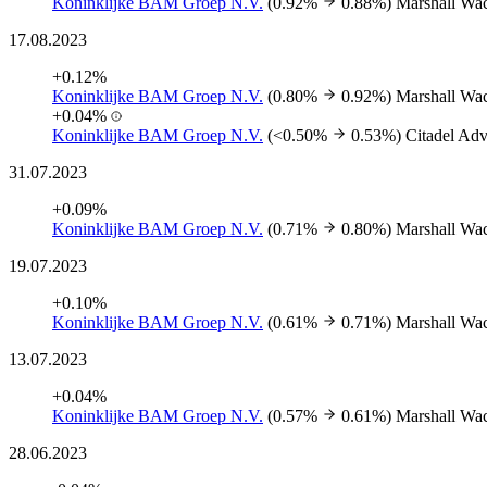
Koninklijke BAM Groep N.V.
(0.92%
0.88%)
Marshall Wa
17.08.2023
+0.12%
Koninklijke BAM Groep N.V.
(0.80%
0.92%)
Marshall Wa
+0.04%
Koninklijke BAM Groep N.V.
(<0.50%
0.53%)
Citadel Ad
31.07.2023
+0.09%
Koninklijke BAM Groep N.V.
(0.71%
0.80%)
Marshall Wa
19.07.2023
+0.10%
Koninklijke BAM Groep N.V.
(0.61%
0.71%)
Marshall Wa
13.07.2023
+0.04%
Koninklijke BAM Groep N.V.
(0.57%
0.61%)
Marshall Wa
28.06.2023