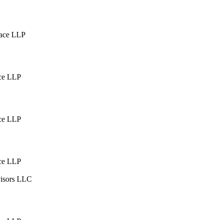
ace LLP
ce LLP
ce LLP
ce LLP
visors LLC