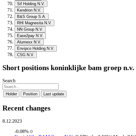
Sif Holding N.V.
Kendrion N.V.
B&S Group S.A.
RHI Magnesita N.V.
NN Group N.V.
Ease2pay N.V.
Alumexx N.V.
Envipco Holding N.V.
CSG N.V.
Short positions koninklijke bam groep n.v.
Search
Holder
Position
Last update
Recent changes
8.12.2023
-0.08%