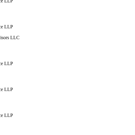
ce LLP
ce LLP
visors LLC
ce LLP
ce LLP
ce LLP