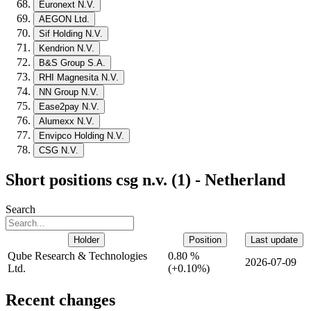
Euronext N.V.
AEGON Ltd.
Sif Holding N.V.
Kendrion N.V.
B&S Group S.A.
RHI Magnesita N.V.
NN Group N.V.
Ease2pay N.V.
Alumexx N.V.
Envipco Holding N.V.
CSG N.V.
Short positions csg n.v. (1) - Netherland
Search
Holder
Position
Last update
Qube Research & Technologies
0.80 %
2026-07-09
Ltd.
(
+
0.10%)
Recent changes