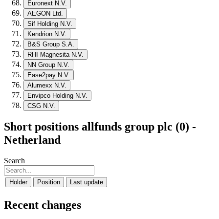
Euronext N.V.
AEGON Ltd.
Sif Holding N.V.
Kendrion N.V.
B&S Group S.A.
RHI Magnesita N.V.
NN Group N.V.
Ease2pay N.V.
Alumexx N.V.
Envipco Holding N.V.
CSG N.V.
Short positions allfunds group plc (0) -
Netherland
Search
Holder
Position
Last update
Recent changes