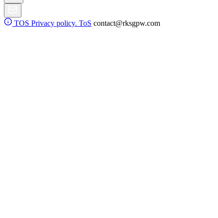
TOS
Privacy policy. ToS
contact@rksgpw.com