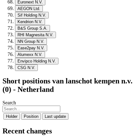
Euronext N.V.
AEGON Ltd.
Sif Holding N.V.
Kendrion N.V.
B&S Group S.A.
RHI Magnesita N.V.
NN Group N.V.
Ease2pay N.V.
Alumexx N.V.
Envipco Holding N.V.
CSG N.V.
Short positions van lanschot kempen n.v.
(0) - Netherland
Search
Holder
Position
Last update
Recent changes