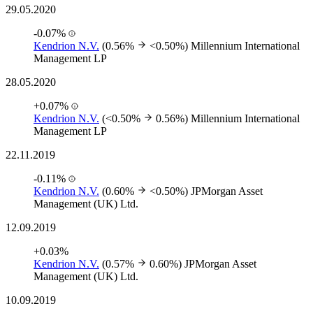
29.05.2020
-0.07%
Kendrion N.V.
(0.56%
<0.50%)
Millennium International
Management LP
28.05.2020
+0.07%
Kendrion N.V.
(<0.50%
0.56%)
Millennium International
Management LP
22.11.2019
-0.11%
Kendrion N.V.
(0.60%
<0.50%)
JPMorgan Asset
Management (UK) Ltd.
12.09.2019
+0.03%
Kendrion N.V.
(0.57%
0.60%)
JPMorgan Asset
Management (UK) Ltd.
10.09.2019