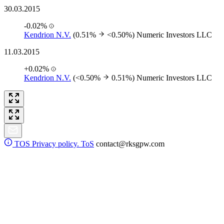
30.03.2015
-0.02%
Kendrion N.V.
(0.51%
<0.50%)
Numeric Investors LLC
11.03.2015
+0.02%
Kendrion N.V.
(<0.50%
0.51%)
Numeric Investors LLC
TOS
Privacy policy. ToS
contact@rksgpw.com