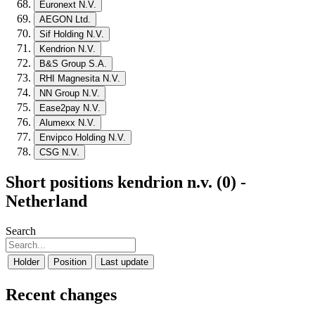
Euronext N.V.
AEGON Ltd.
Sif Holding N.V.
Kendrion N.V.
B&S Group S.A.
RHI Magnesita N.V.
NN Group N.V.
Ease2pay N.V.
Alumexx N.V.
Envipco Holding N.V.
CSG N.V.
Short positions kendrion n.v. (0) -
Netherland
Search
Holder
Position
Last update
Recent changes