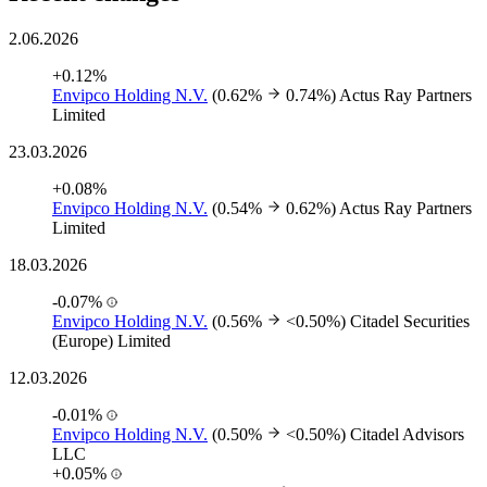
2.06.2026
+0.12%
Envipco Holding N.V.
(0.62%
0.74%)
Actus Ray Partners
Limited
23.03.2026
+0.08%
Envipco Holding N.V.
(0.54%
0.62%)
Actus Ray Partners
Limited
18.03.2026
-0.07%
Envipco Holding N.V.
(0.56%
<0.50%)
Citadel Securities
(Europe) Limited
12.03.2026
-0.01%
Envipco Holding N.V.
(0.50%
<0.50%)
Citadel Advisors
LLC
+0.05%