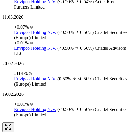
Envipco Holding N.V.
(<0.50%
0.54%)
Actus Ray
Partners Limited
11.03.2026
+0.07%
Envipco Holding N.V.
(<0.50%
0.56%)
Citadel Securities
(Europe) Limited
+0.01%
Envipco Holding N.V.
(<0.50%
0.50%)
Citadel Advisors
LLC
20.02.2026
-0.01%
Envipco Holding N.V.
(0.50%
<0.50%)
Citadel Securities
(Europe) Limited
19.02.2026
+0.01%
Envipco Holding N.V.
(<0.50%
0.50%)
Citadel Securities
(Europe) Limited