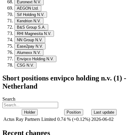
Euronext N.V.
AEGON Ltd.
Sif Holding N.V.
Kendrion N.V.
B&S Group S.A.
RHI Magnesita N.V.
NN Group N.V.
Ease2pay N.V.
Alumexx N.V.
Envipco Holding N.V.
CSG N.V.
Short positions envipco holding n.v. (1) -
Netherland
Search
Holder
Position
Last update
Actus Ray Partners Limited
0.74 %
(
+
0.12%)
2026-06-02
Recent changes