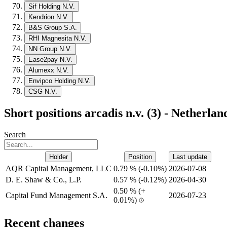
Sif Holding N.V.
Kendrion N.V.
B&S Group S.A.
RHI Magnesita N.V.
NN Group N.V.
Ease2pay N.V.
Alumexx N.V.
Envipco Holding N.V.
CSG N.V.
Short positions arcadis n.v. (3) - Netherlan
Search
Holder
Position
Last update
AQR Capital Management, LLC
0.79 %
(
-
0.10%)
2026-07-08
D. E. Shaw & Co., L.P.
0.57 %
(
-
0.12%)
2026-04-30
0.50 %
(
+
Capital Fund Management S.A.
2026-07-23
0.01%)
Recent changes