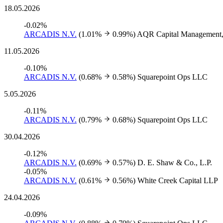
18.05.2026
-0.02%
ARCADIS N.V.
(1.01%
0.99%)
AQR Capital Management
11.05.2026
-0.10%
ARCADIS N.V.
(0.68%
0.58%)
Squarepoint Ops LLC
5.05.2026
-0.11%
ARCADIS N.V.
(0.79%
0.68%)
Squarepoint Ops LLC
30.04.2026
-0.12%
ARCADIS N.V.
(0.69%
0.57%)
D. E. Shaw & Co., L.P.
-0.05%
ARCADIS N.V.
(0.61%
0.56%)
White Creek Capital LLP
24.04.2026
-0.09%