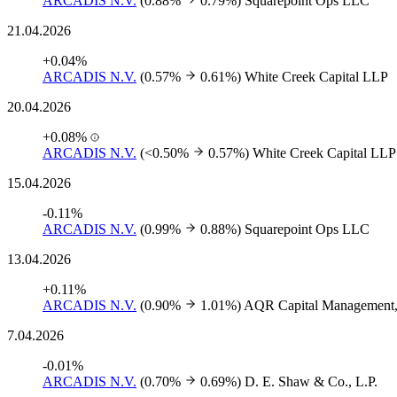
ARCADIS N.V.
(0.88%
0.79%)
Squarepoint Ops LLC
21.04.2026
+0.04%
ARCADIS N.V.
(0.57%
0.61%)
White Creek Capital LLP
20.04.2026
+0.08%
ARCADIS N.V.
(<0.50%
0.57%)
White Creek Capital LLP
15.04.2026
-0.11%
ARCADIS N.V.
(0.99%
0.88%)
Squarepoint Ops LLC
13.04.2026
+0.11%
ARCADIS N.V.
(0.90%
1.01%)
AQR Capital Management
7.04.2026
-0.01%
ARCADIS N.V.
(0.70%
0.69%)
D. E. Shaw & Co., L.P.