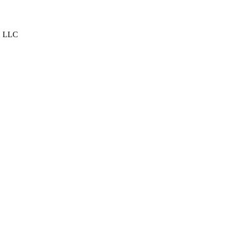
, LLC