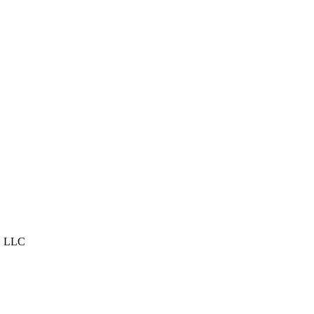
, LLC